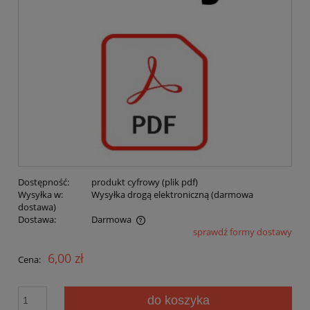
Dostępność:
produkt cyfrowy (plik pdf)
Wysyłka w:
Wysyłka drogą elektroniczną (darmowa
dostawa)
Dostawa:
Darmowa
sprawdź formy dostawy
Cena nie zawiera ewentualnych kosztów płatności
6,00 zł
Cena:
do koszyka