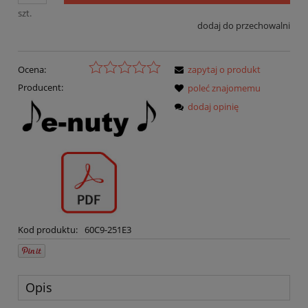
szt.
dodaj do przechowalni
Ocena:
zapytaj o produkt
Producent:
poleć znajomemu
dodaj opinię
Kod produktu:
60C9-251E3
Opis