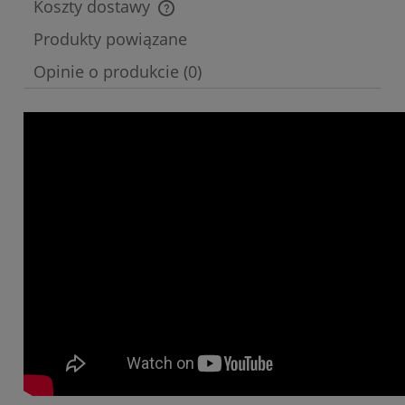
Koszty dostawy
Cena nie zawiera ewentualnych kosztów płatności
Produkty powiązane
Opinie o produkcie (0)