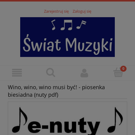
Zarejestruj się
Zaloguj się
Wino, wino, wino musi być! - piosenka
biesiadna (nuty pdf)