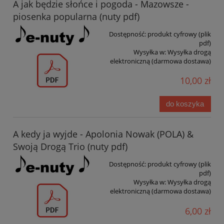
A jak będzie słońce i pogoda - Mazowsze -
piosenka popularna (nuty pdf)
Dostępność:
produkt cyfrowy (plik
pdf)
Wysyłka w:
Wysyłka drogą
elektroniczną (darmowa dostawa)
10,00 zł
do koszyka
A kedy ja wyjde - Apolonia Nowak (POLA) &
Swoją Drogą Trio (nuty pdf)
Dostępność:
produkt cyfrowy (plik
pdf)
Wysyłka w:
Wysyłka drogą
elektroniczną (darmowa dostawa)
6,00 zł