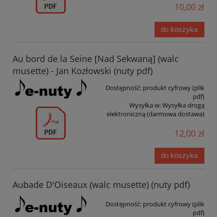
10,00 zł
do koszyka
Au bord de la Seine [Nad Sekwaną] (walc
musette) - Jan Kozłowski (nuty pdf)
Dostępność:
produkt cyfrowy (plik
pdf)
Wysyłka w:
Wysyłka drogą
elektroniczną (darmowa dostawa)
12,00 zł
do koszyka
Aubade D'Oiseaux (walc musette) (nuty pdf)
Dostępność:
produkt cyfrowy (plik
pdf)