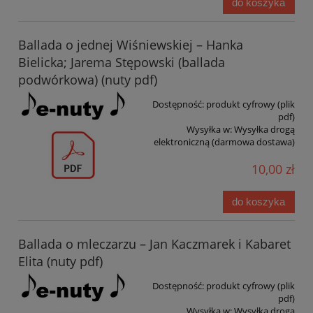
do koszyka
Ballada o jednej Wiśniewskiej – Hanka
Bielicka; Jarema Stępowski (ballada
podwórkowa) (nuty pdf)
Dostępność:
produkt cyfrowy (plik
pdf)
Wysyłka w:
Wysyłka drogą
elektroniczną (darmowa dostawa)
10,00 zł
do koszyka
Ballada o mleczarzu – Jan Kaczmarek i Kabaret
Elita (nuty pdf)
Dostępność:
produkt cyfrowy (plik
pdf)
Wysyłka w:
Wysyłka drogą