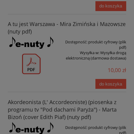
do koszyka
A tu jest Warszawa - Mira Zimińska i Mazowsze
(nuty pdf)
Dostępność:
produkt cyfrowy (plik
pdf)
Wysyłka w:
Wysyłka drogą
elektroniczną (darmowa dostawa)
10,00 zł
do koszyka
Akordeonista (L' Accordeoniste) (piosenka z
programu tv "Pod dachami Paryża") - Marta
Bizoń (cover Edith Piaf) (nuty pdf)
Dostępność:
produkt cyfrowy (plik
pdf)