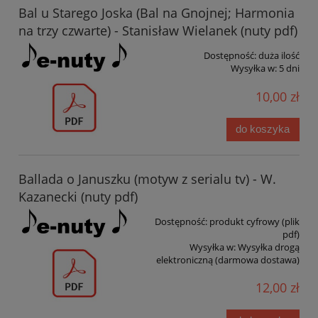
Bal u Starego Joska (Bal na Gnojnej; Harmonia
na trzy czwarte) - Stanisław Wielanek (nuty pdf)
Dostępność:
duża ilość
Wysyłka w:
5 dni
10,00 zł
do koszyka
Ballada o Januszku (motyw z serialu tv) - W.
Kazanecki (nuty pdf)
Dostępność:
produkt cyfrowy (plik
pdf)
Wysyłka w:
Wysyłka drogą
elektroniczną (darmowa dostawa)
12,00 zł