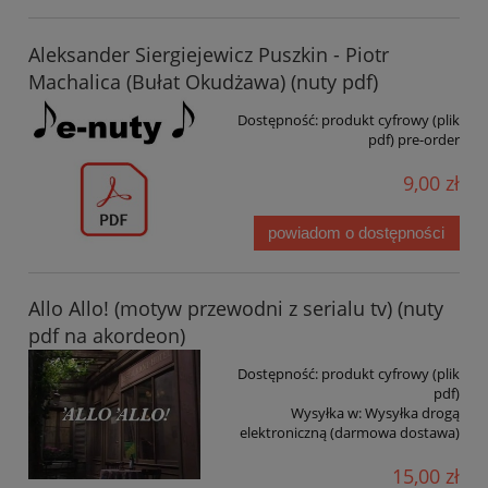
Aleksander Siergiejewicz Puszkin - Piotr
Machalica (Bułat Okudżawa) (nuty pdf)
Dostępność:
produkt cyfrowy (plik
pdf) pre-order
9,00 zł
powiadom o dostępności
Allo Allo! (motyw przewodni z serialu tv) (nuty
pdf na akordeon)
Dostępność:
produkt cyfrowy (plik
pdf)
Wysyłka w:
Wysyłka drogą
elektroniczną (darmowa dostawa)
15,00 zł