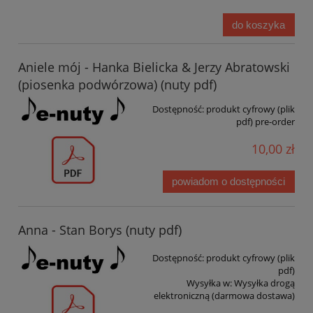
do koszyka
Aniele mój - Hanka Bielicka & Jerzy Abratowski
(piosenka podwórzowa) (nuty pdf)
Dostępność:
produkt cyfrowy (plik
pdf) pre-order
10,00 zł
powiadom o dostępności
Anna - Stan Borys (nuty pdf)
Dostępność:
produkt cyfrowy (plik
pdf)
Wysyłka w:
Wysyłka drogą
elektroniczną (darmowa dostawa)