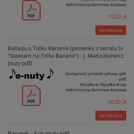
elektroniczną (darmowa dostawa)
10,00 zł
do koszyka
Ballada o Tolku Bananie (piosenka z serialu tv
"Stawiam na Tolka Banana") - J. Matuszkiewicz
(nuty pdf)
Dostępność:
produkt cyfrowy (plik
pdf)
Wysyłka w:
Wysyłka drogą
elektroniczną (darmowa dostawa)
10,00 zł
do koszyka
Baranek – Kult (nuty pdf)