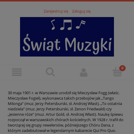
Zarejestruj się
Zaloguj się
30 maja 1901 r. w Warszawie urodził się Mieczysław Fogg (właśc.
Mieczysław Fogiel), wykonawca takich przebojów jak „Tango
Milonga” (muz. Jerzy Petersburski, sł. Andrzej Włast), „To ostatnia
niedziela” (muz. Jerzy Petersburski, sł. Zenon Friedwald) czy
„Jesienne róże” (muz. Artur Gold, sł. Andrzej Włast). Naukę śpiewu
rozpoczął w warszawskich chórach kościelnych. W 1928 r. trafił do
tworzącej się grupy rewelersów, późniejszego Chóru Dana, z
którym zadebiutował w legendarnym kabarecie Qui Pro Quo.