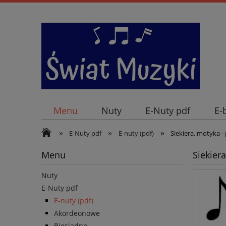
Menu
Nuty
E-Nuty pdf
E-
»
»
»
E-Nuty pdf
E-nuty (pdf)
Siekiera, motyka -
Menu
Siekier
Nuty
E-Nuty pdf
E-nuty (pdf)
Akordeonowe
Biesiadne