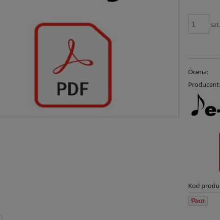
szt
Ocena:
Producent
Kod produ