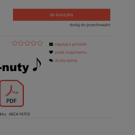
do koszyka
.
dodaj do przechowalni
zapytaj o produkt
:
poleć znajomemu
dodaj opinię
ktu:
AEC4-167C0