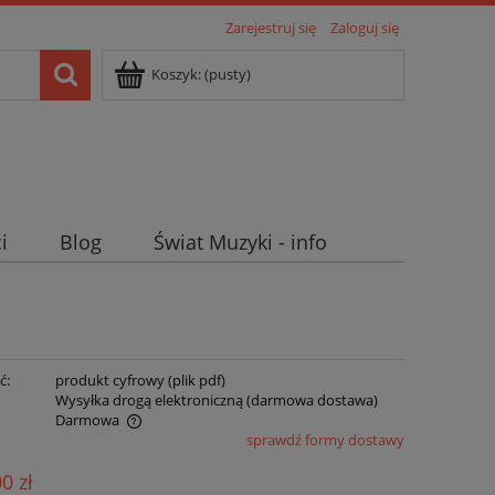
Zarejestruj się
Zaloguj się
Koszyk:
(pusty)
i
Blog
Świat Muzyki - info
ć:
produkt cyfrowy (plik pdf)
:
Wysyłka drogą elektroniczną (darmowa dostawa)
Darmowa
sprawdź formy dostawy
ualnych kosztów
00 zł