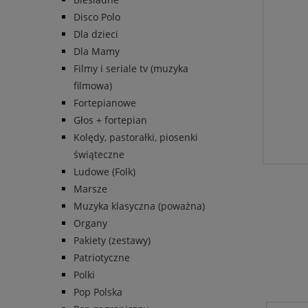
Disco Polo
Dla dzieci
Dla Mamy
Filmy i seriale tv (muzyka
filmowa)
Fortepianowe
Głos + fortepian
Kolędy, pastorałki, piosenki
świąteczne
Ludowe (Folk)
Marsze
Muzyka klasyczna (poważna)
Organy
Pakiety (zestawy)
Patriotyczne
Polki
Pop Polska