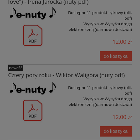
love") - Irena Jarocka (nuty pdf)
Dostępność:
produkt cyfrowy (plik
pdf)
Wysyłka w:
Wysyłka drogą
elektroniczną (darmowa dostawa)
12,00 zł
do koszyka
nowość
Cztery pory roku - Wiktor Waligóra (nuty pdf)
Dostępność:
produkt cyfrowy (plik
pdf)
Wysyłka w:
Wysyłka drogą
elektroniczną (darmowa dostawa)
12,00 zł
do koszyka