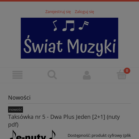
Zarejestruj się
Zaloguj się
Nowości
nowość
Taksówka nr 5 - Dwa Plus Jeden [2+1] (nuty
pdf)
Dostępność:
produkt cyfrowy (plik