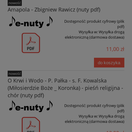
nowość
Amapola - Zbigniew Rawicz (nuty pdf)
Dostępność:
produkt cyfrowy (plik
pdf)
Wysyłka w:
Wysyłka drogą
elektroniczną (darmowa dostawa)
11,00 zł
do koszyka
nowość
O Krwi i Wodo - P. Pałka - s. F. Kowalska
(Miłosierdzie Boże _ Koronka) - pieśń religijna -
chór (nuty pdf)
Dostępność:
produkt cyfrowy (plik
pdf)
Wysyłka w:
Wysyłka drogą
elektroniczną (darmowa dostawa)