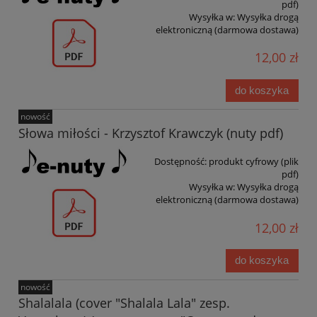
pdf)
Wysyłka w:
Wysyłka drogą
elektroniczną (darmowa dostawa)
12,00 zł
do koszyka
nowość
Słowa miłości - Krzysztof Krawczyk (nuty pdf)
Dostępność:
produkt cyfrowy (plik
pdf)
Wysyłka w:
Wysyłka drogą
elektroniczną (darmowa dostawa)
12,00 zł
do koszyka
nowość
Shalalala (cover "Shalala Lala" zesp.