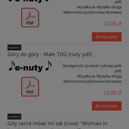
pdf)
Wysyłka w:
Wysyłka drogą
elektroniczną (darmowa dostawa)
12,00 zł
do koszyka
nowość
Góry do góry - Małe TDG (nuty pdf)
Dostępność:
produkt cyfrowy (plik
pdf)
Wysyłka w:
Wysyłka drogą
elektroniczną (darmowa dostawa)
12,00 zł
do koszyka
nowość
Gdy serce mówi mi tak (cover "Woman in