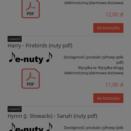
elektroniczną (darmowa dostawa)
12,00 zł
do koszyka
nowość
Harry - Firebirds (nuty pdf)
Dostępność:
produkt cyfrowy (plik
pdf)
Wysyłka w:
Wysyłka drogą
elektroniczną (darmowa dostawa)
11,00 zł
do koszyka
nowość
Hymn (J. Słowacki) - Sanah (nuty pdf)
Dostępność:
produkt cyfrowy (plik