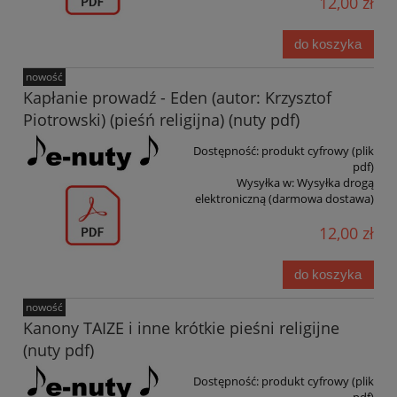
12,00 zł
do koszyka
nowość
Kapłanie prowadź - Eden (autor: Krzysztof
Piotrowski) (pieśń religijna) (nuty pdf)
Dostępność:
produkt cyfrowy (plik
pdf)
Wysyłka w:
Wysyłka drogą
elektroniczną (darmowa dostawa)
12,00 zł
do koszyka
nowość
Kanony TAIZE i inne krótkie pieśni religijne
(nuty pdf)
Dostępność:
produkt cyfrowy (plik