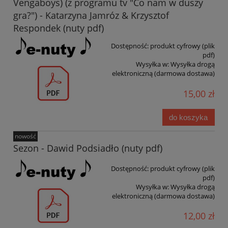
Vengaboys) (z programu tv "Co nam w duszy
gra?") - Katarzyna Jamróz & Krzysztof
Respondek (nuty pdf)
Dostępność:
produkt cyfrowy (plik
pdf)
Wysyłka w:
Wysyłka drogą
elektroniczną (darmowa dostawa)
15,00 zł
do koszyka
nowość
Sezon - Dawid Podsiadło (nuty pdf)
Dostępność:
produkt cyfrowy (plik
pdf)
Wysyłka w:
Wysyłka drogą
elektroniczną (darmowa dostawa)
12,00 zł