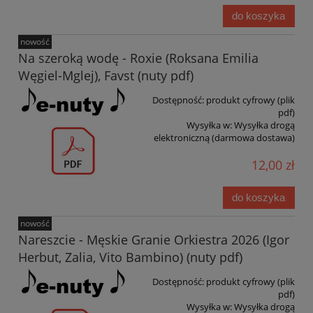
do koszyka
nowość
Na szeroką wodę - Roxie (Roksana Emilia
Węgiel-Mglej), Favst (nuty pdf)
Dostępność:
produkt cyfrowy (plik
pdf)
Wysyłka w:
Wysyłka drogą
elektroniczną (darmowa dostawa)
12,00 zł
do koszyka
nowość
Nareszcie - Męskie Granie Orkiestra 2026 (Igor
Herbut, Zalia, Vito Bambino) (nuty pdf)
Dostępność:
produkt cyfrowy (plik
pdf)
Wysyłka w:
Wysyłka drogą