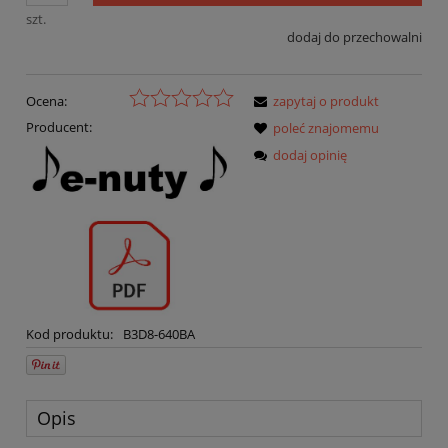
szt.
dodaj do przechowalni
Ocena:
zapytaj o produkt
Producent:
poleć znajomemu
dodaj opinię
Kod produktu:
B3D8-640BA
Opis