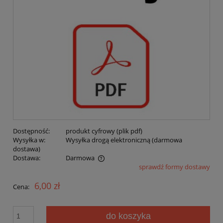
Dostępność:
produkt cyfrowy (plik pdf)
Wysyłka w:
Wysyłka drogą elektroniczną (darmowa
dostawa)
Dostawa:
Darmowa
sprawdź formy dostawy
Cena nie zawiera ewentualnych kosztów płatności
6,00 zł
Cena:
do koszyka