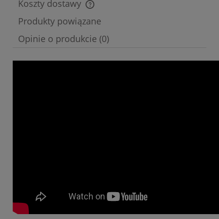
Koszty dostawy
Cena nie zawiera ewentualnych kosztów płatności
Produkty powiązane
Opinie o produkcie (0)