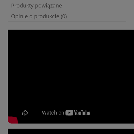
Produkty powiązane
Opinie o produkcie (0)