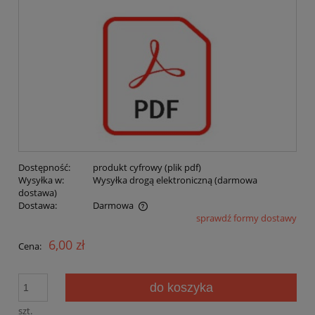
Dostępność:
produkt cyfrowy (plik pdf)
Wysyłka w:
Wysyłka drogą elektroniczną (darmowa
dostawa)
Dostawa:
Darmowa
sprawdź formy dostawy
Cena nie zawiera ewentualnych kosztów płatności
6,00 zł
Cena:
do koszyka
szt.