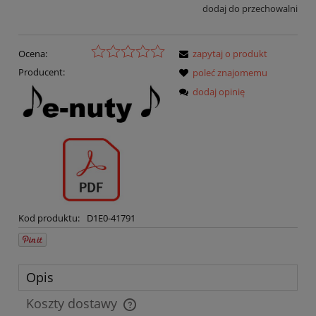
dodaj do przechowalni
Ocena:
zapytaj o produkt
Producent:
poleć znajomemu
dodaj opinię
Kod produktu:
D1E0-41791
Opis
Koszty dostawy
Cena nie zawiera ewentualnych kosztów płatności