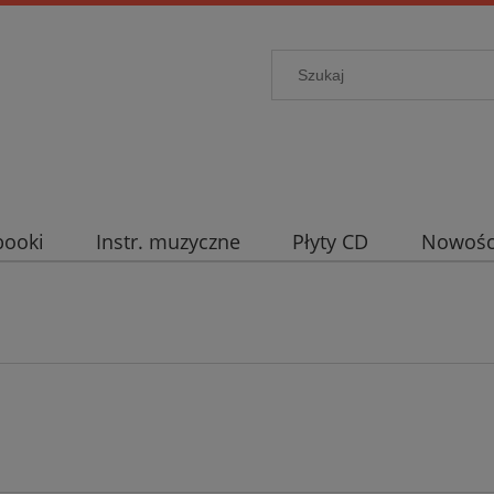
booki
Instr. muzyczne
Płyty CD
Nowośc