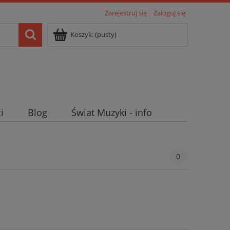
Zarejestruj się
Zaloguj się
Koszyk:
(pusty)
i
Blog
Świat Muzyki - info
0